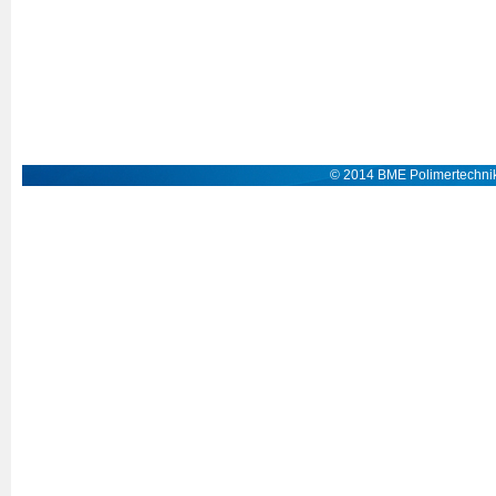
© 2014 BME Polimertechnik