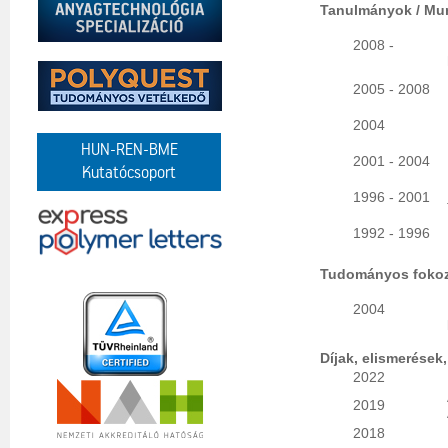
Tanulmányok / Mu
2008 -
2005 - 2008
2004
HUN-REN-BME
2001 - 2004
Kutatócsoport
1996 - 2001
1992 - 1996
Tudományos fokoz
2004
Díjak, elismerések
2022
2019
2018