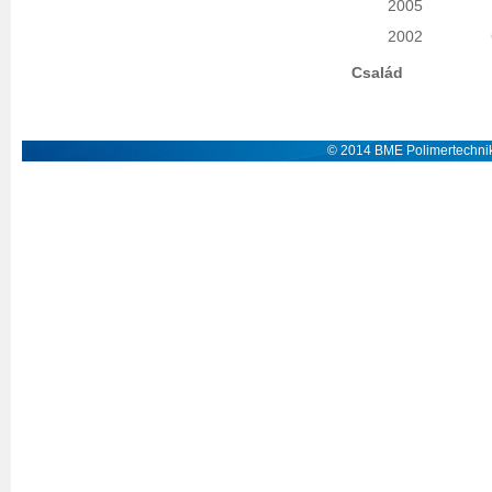
2005
2002
Család
© 2014 BME Polimertechnik