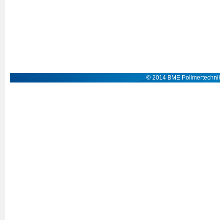
© 2014 BME Polimertechnik