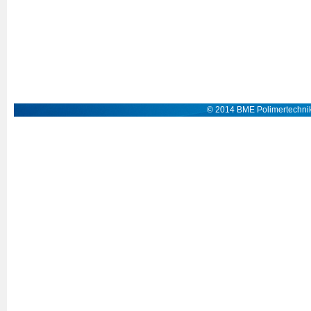
© 2014 BME Polimertechnik