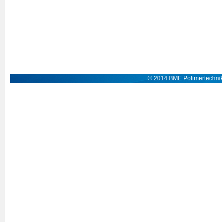
© 2014 BME Polimertechnik