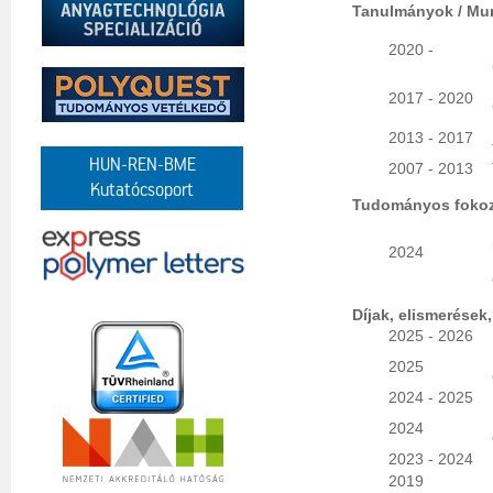
Tanulmányok / Mu
2020 -
2017 - 2020
2013 - 2017
HUN-REN-BME
2007 - 2013
Kutatócsoport
Tudományos fokoz
2024
Díjak, elismerések
2025 - 2026
2025
2024 - 2025
2024
2023 - 2024
2019