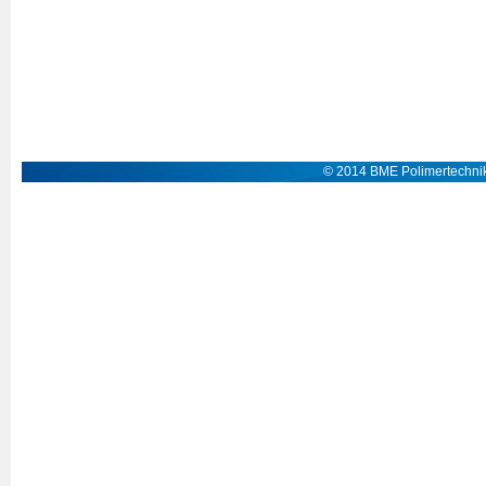
© 2014 BME Polimertechnik