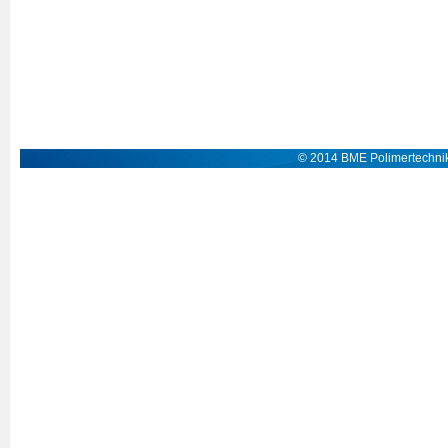
© 2014 BME Polimertechnik