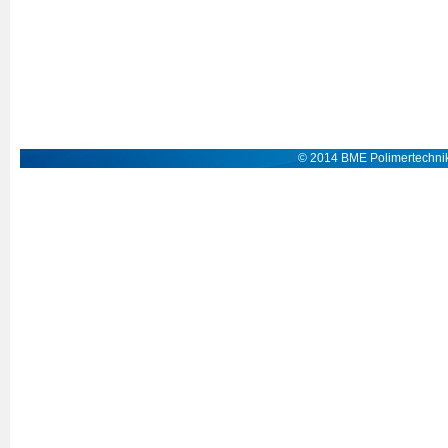
© 2014 BME Polimertechnik