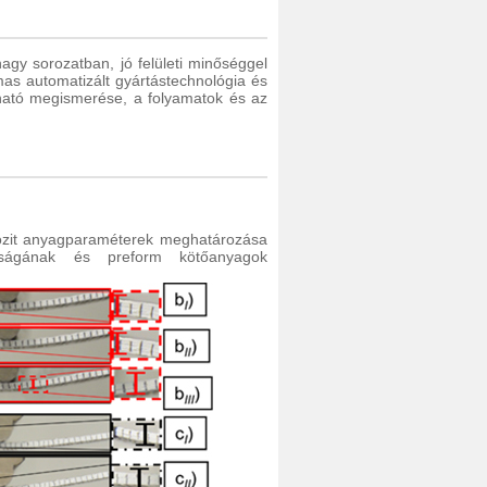
agy sorozatban, jó felületi minőséggel
mas automatizált gyártástechnológia és
eható megismerése, a folyamatok és az
pozit anyagparaméterek meghatározása
atóságának és preform kötőanyagok