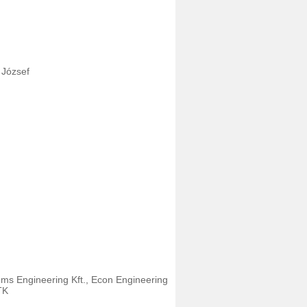
 József
ms Engineering Kft., Econ Engineering
TK