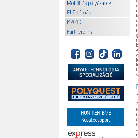
Mobilitás pályázatok
PhD témák
K2019
Partnereink
2
HUN-REN-BME
Kutatócsoport