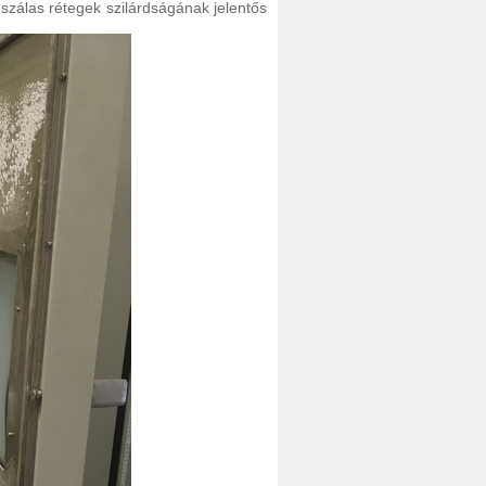
zálas rétegek szilárdságának jelentős