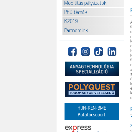
Mobilitás pályázatok
PhD témák
K2019
Partnereink
HUN-REN-BME
Kutatócsoport
2