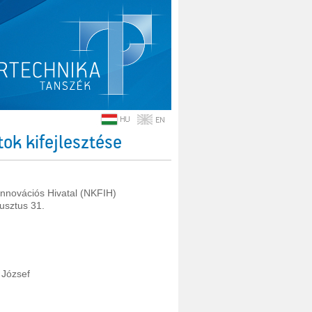
ok kifejlesztése
 Innovációs Hivatal (NKFIH)
usztus 31.
 József