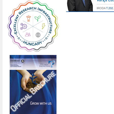
IRODA
T.202.