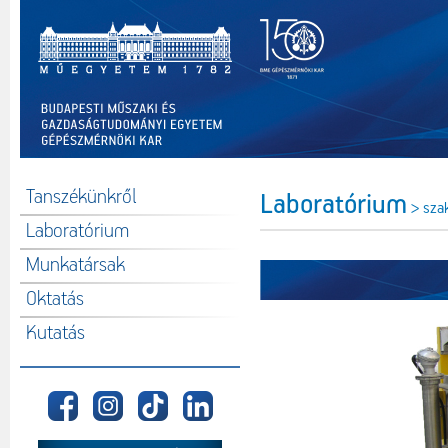
Tanszékünkről
Laboratórium
> sza
Laboratórium
Munkatársak
Oktatás
Kutatás