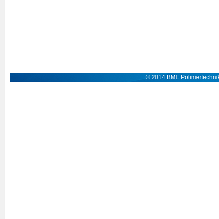
© 2014 BME Polimertechnik