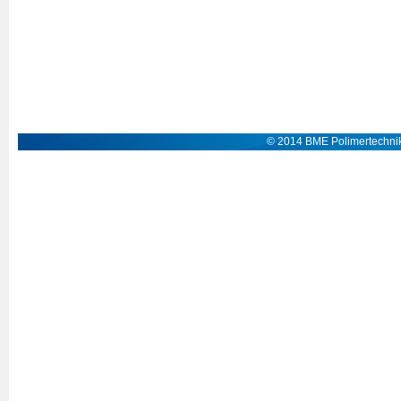
© 2014 BME Polimertechnik