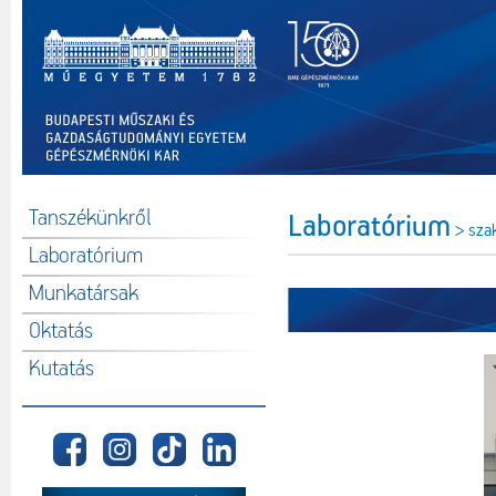
Tanszékünkről
Laboratórium
> sza
Laboratórium
Munkatársak
Oktatás
Kutatás