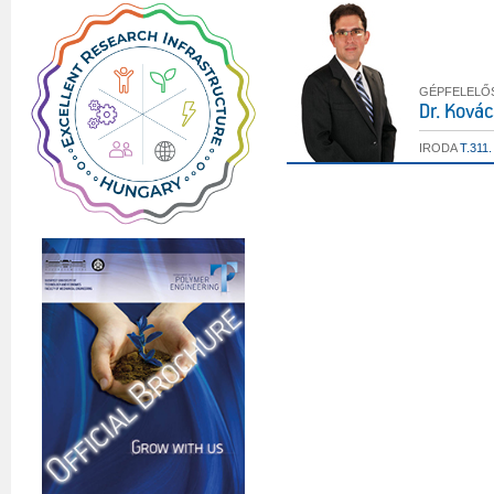
GÉPFELELŐ
Dr. Kovác
IRODA
T.311.