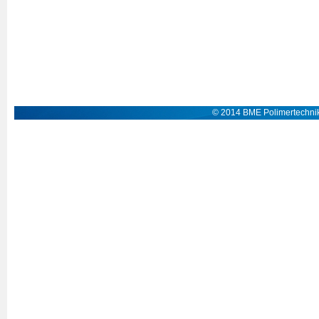
© 2014 BME Polimertechnik