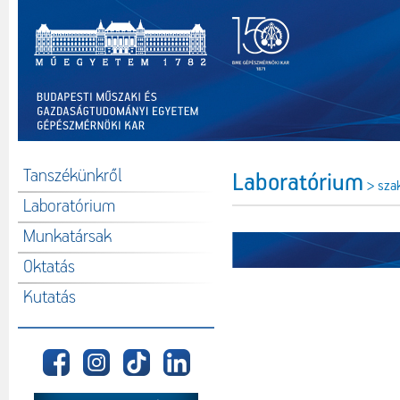
Tanszékünkről
Laboratórium
> sza
Laboratórium
Munkatársak
Oktatás
Kutatás