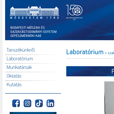
Tanszékünkről
Laboratórium
> sza
Laboratórium
Munkatársak
Oktatás
Kutatás