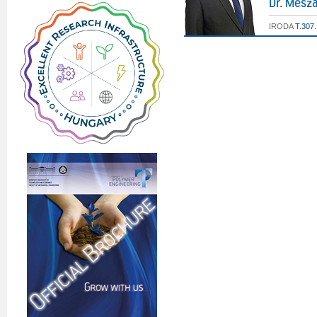
Dr. Mész
IRODA
T.307.