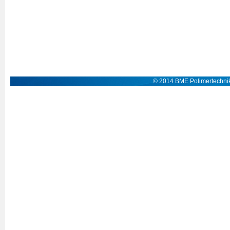
© 2014 BME Polimertechnik