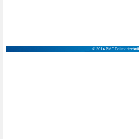
© 2014 BME Polimertechnik