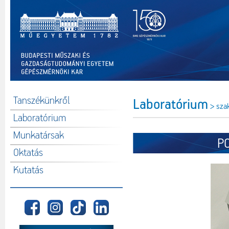
Tanszékünkről
Laboratórium
> sza
Laboratórium
Munkatársak
P
Oktatás
Kutatás