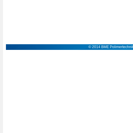
© 2014 BME Polimertechnik