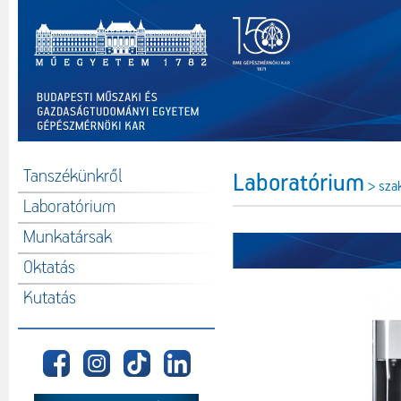
Tanszékünkről
Laboratórium
> sza
Laboratórium
Munkatársak
Oktatás
Kutatás