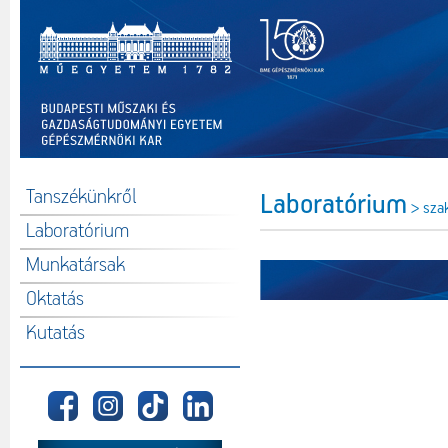
Tanszékünkről
Laboratórium
> sza
Laboratórium
Munkatársak
Oktatás
Kutatás