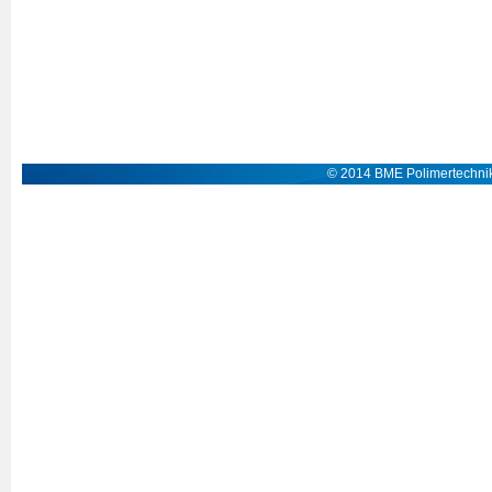
© 2014 BME Polimertechnik