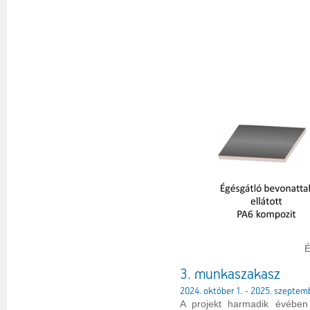
É
3. munkaszakasz
2024. október 1. - 2025. szeptem
A projekt harmadik évében a