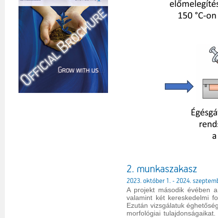
2. munkaszakasz
2023. október 1. - 2024. szeptem
A projekt második évében a v
valamint két kereskedelmi fo
Ezután vizsgálatuk éghetőség
morfológiai tulajdonságaikat.