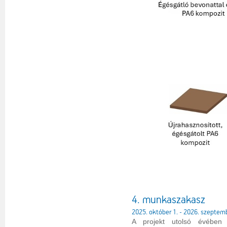
4. munkaszakasz
2025. október 1. - 2026. szeptem
A projekt utolsó évében j