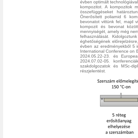
évben optimált technológiával
kompozitot. A kompozitok m
összefüggéseket határozt
Önerősített poliamid 6 kom
bevonatot vittünk fel, majd 
kompozit és bevonat közöt
mennyiségét, amely még nem be
felhasználását. Kidolgoztun
éghetőségének előrejelzésre
évben az eredményekből 5 im
International Conference on 
2024.05.22-23. és Europe
2024.07.02-05. konferenci
szakdolgozatok és MSc-dipl
részjelentést.