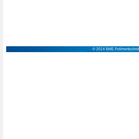
© 2014 BME Polimertechnik