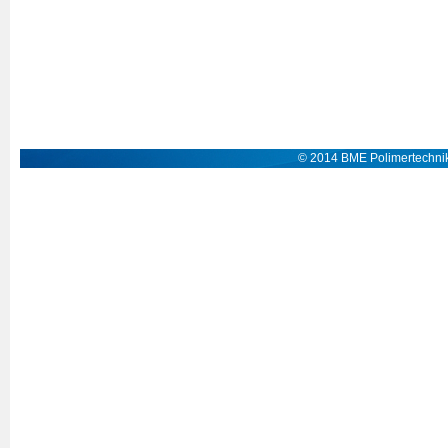
© 2014 BME Polimertechnik