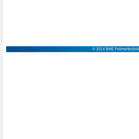
© 2014 BME Polimertechnik