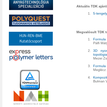
Aktuális TDK ajánl
1.
5-tengel
Megvalósult TDK 
HUN-REN-BME
1.
Formula 
Kutatócsoport
Pálfi Mát
2.
3D nyomt
topológi
Mezei Zs
3.
Formula 
Meglécz 
4.
Kompozit
Bulman V